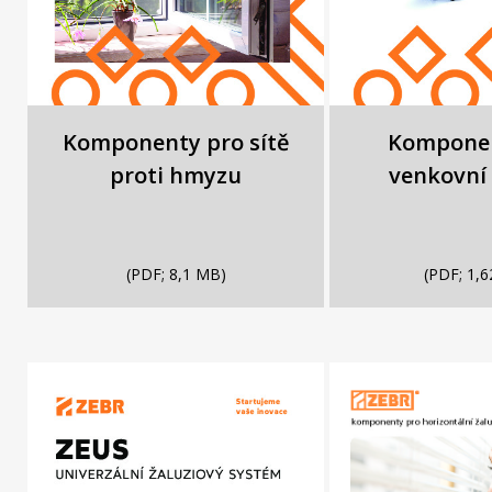
Komponenty pro sítě
Komponen
proti hmyzu
venkovní 
(PDF; 8,1 MB)
(PDF; 1,