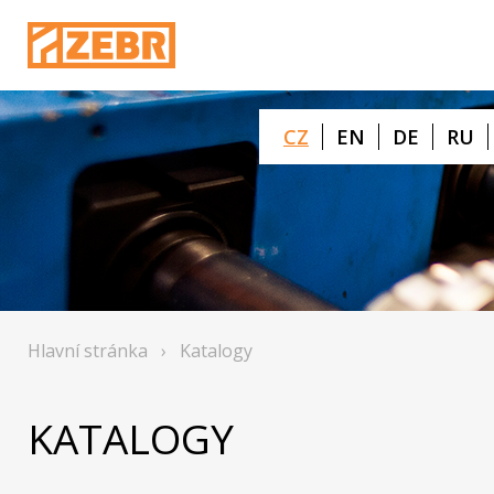
CZ
EN
DE
RU
Hlavní stránka
›
Katalogy
KATALOGY