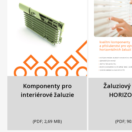
Komponenty pro
Žaluziový
interiérové žaluzie
HORIZ
(PDF; 2,69 MB)
(PDF; 90