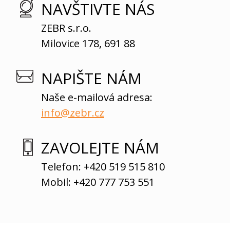
NAVŠTIVTE NÁS
ZEBR s.r.o.
Milovice 178, 691 88
NAPIŠTE NÁM
Naše e-mailová adresa:
info@zebr.cz
ZAVOLEJTE NÁM
Telefon: +420 519 515 810
Mobil: +420 777 753 551