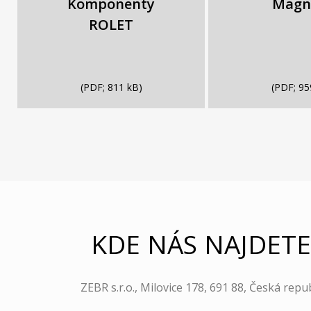
Komponenty
Magn
ROLET
(PDF; 811 kB)
(PDF; 95
KDE NÁS NAJDETE
ZEBR s.r.o., Milovice 178, 691 88, Česká repu