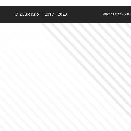
© ZEBR s.r.o. | 2017 - 2020
Webdesign -
VIK