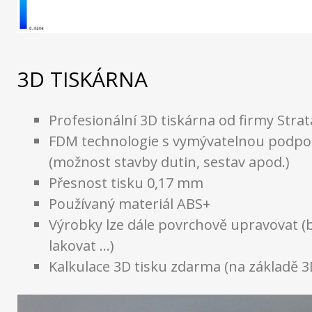
3D TISKÁRNA
Profesionální 3D tiskárna od firmy Stra
FDM technologie s vymývatelnou podp
(možnost stavby dutin, sestav apod.)
Přesnost tisku 0,17 mm
Používaný materiál ABS+
Výrobky lze dále povrchově upravovat (b
lakovat …)
Kalkulace 3D tisku zdarma (na základě 