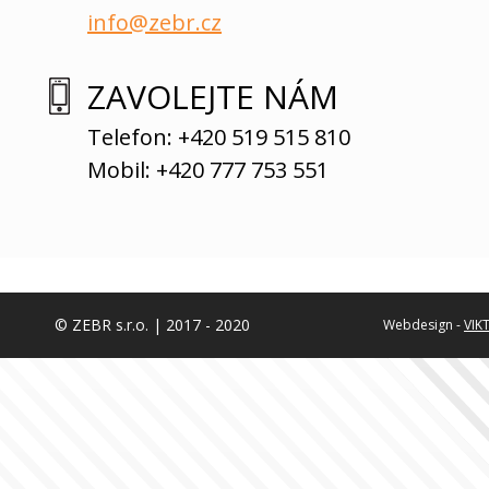
info@zebr.cz
ZAVOLEJTE NÁM
Telefon: +420 519 515 810
Mobil: +420 777 753 551
© ZEBR s.r.o. | 2017 - 2020
Webdesign -
VIK