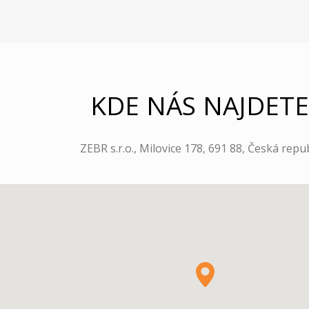
KDE NÁS NAJDETE
ZEBR s.r.o., Milovice 178, 691 88, Česká repu