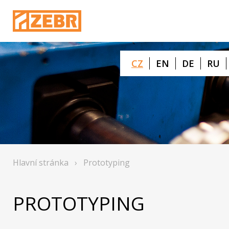
CZ
EN
DE
RU
Hlavní stránka
›
Prototyping
PROTOTYPING