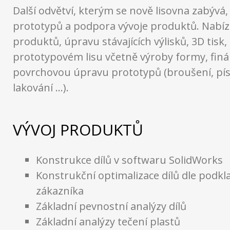
Další odvětví, kterým se nově lisovna zabývá,
prototypů a podpora vývoje produktů. Nabíz
produktů, úpravu stávajících výlisků, 3D tisk, 
prototypovém lisu včetně výroby formy, finá
povrchovou úpravu prototypů (broušení, pís
lakování …).
VÝVOJ PRODUKTŮ
Konstrukce dílů v softwaru SolidWorks
Konstrukční optimalizace dílů dle podkl
zákazníka
Základní pevnostní analýzy dílů
Základní analýzy tečení plastů