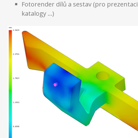
Fotorender dílů a sestav (pro prezentac
katalogy …)