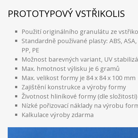
PROTOTYPOVÝ VSTŘIKOLIS
Použití originálního granulátu ze vstřiko
Standardně používané plasty: ABS, ASA,
PP, PE
Možnost barevných variant, UV stabiliz
Max. hmotnost výlisku je 6 gramů
Max. velikost formy je 84 x 84 x 100 mm
Zajištění konstrukce a výroby formy
Životnost hliníkové formy (dle složitosti)
Nízké pořizovací náklady na výrobu for
Kalkulace výroby zdarma