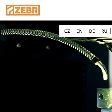
CZ
EN
DE
RU
Les machines sont sans cesse