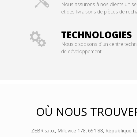
Nous assurons à nos clients un se
et des livraisons de pièces de rech
TECHNOLOGIES
Nous disposons d´un centre
techn
de développement.
OÙ NOUS TROUVE
ZEBR s.r.o., Milovice 178, 691 88, République 