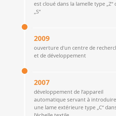
est cloué dans la lamelle type „Z“
„S“
2009
ouverture d'un centre de recher
et de développement
2007
développement de l’appareil
automatique servant à introduir
une lame extérieure type „C“ dan
l’échelle textile