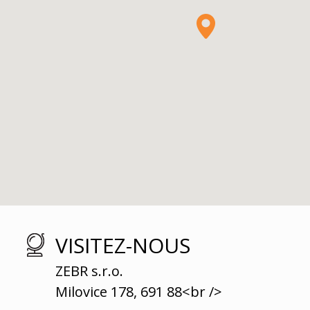
VISITEZ-NOUS
ZEBR s.r.o.
Milovice 178, 691 88<br />