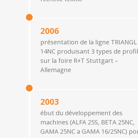
2006
présentation de la ligne TRIANGL
14NC produisant 3 types de profi
sur la foire R+T Stuttgart –
Allemagne
2003
ébut du développement des
machines (ALFA 25S, BETA 25NC,
GAMA 25NC a GAMA 16/25NC) po