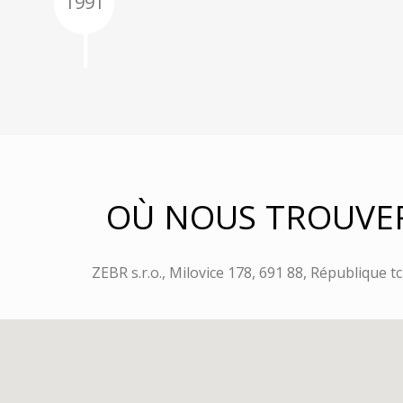
1991
OÙ NOUS TROUVE
ZEBR s.r.o., Milovice 178, 691 88, République 