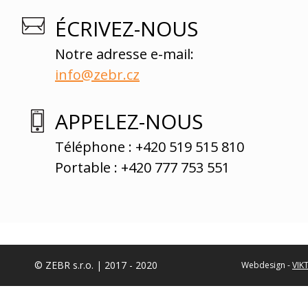
ÉCRIVEZ-NOUS
Notre adresse e-mail:
info@zebr.cz
APPELEZ-NOUS
Téléphone : +420 519 515 810
Portable : +420 777 753 551
© ZEBR s.r.o. | 2017 - 2020
Webdesign -
VIK