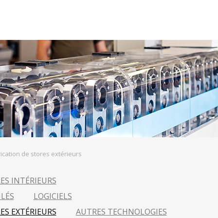
ication de stores extérieurs
ES INTÉRIEURS
ILÉS
LOGICIELS
ES EXTÉRIEURS
AUTRES TECHNOLOGIES