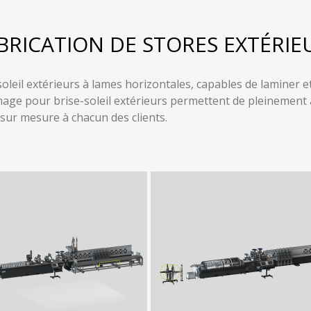
BRICATION DE STORES EXTÉRIE
soleil extérieurs à lames horizontales, capables de laminer et
inage pour brise-soleil extérieurs permettent de pleinemen
sur mesure à chacun des clients.