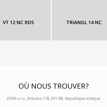
VT 12 NC RDS
TRIANGL 14 NC
OÙ NOUS TROUVER?
ZEBR s.r.o., Milovice 178, 691 88, République tchèque