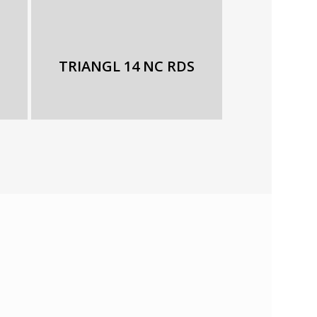
TRIANGL 14 NC RDS