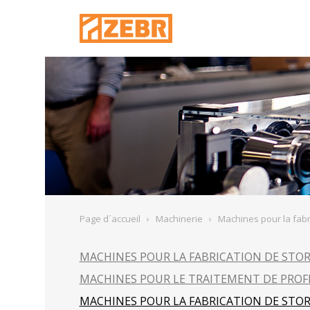
Page d´accueil
›
Machinerie
›
Machines pour la fabr
MACHINES POUR LA FABRICATION DE STOR
MACHINES POUR LE TRAITEMENT DE PROF
MACHINES POUR LA FABRICATION DE STOR