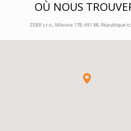
OÙ NOUS TROUVE
ZEBR s.r.o., Milovice 178, 691 88, République 