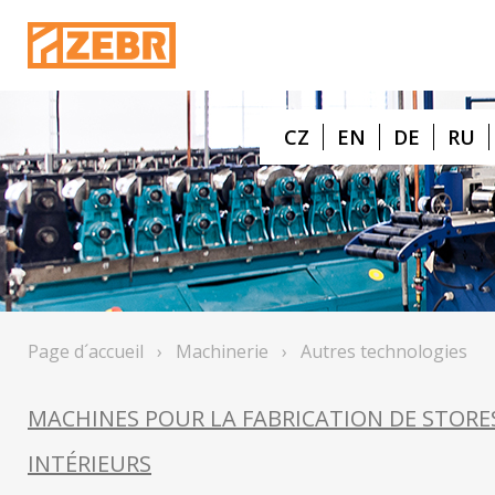
CZ
EN
DE
RU
Page d´accueil
›
Machinerie
›
Autres technologies
MACHINES POUR LA FABRICATION DE STORE
INTÉRIEURS