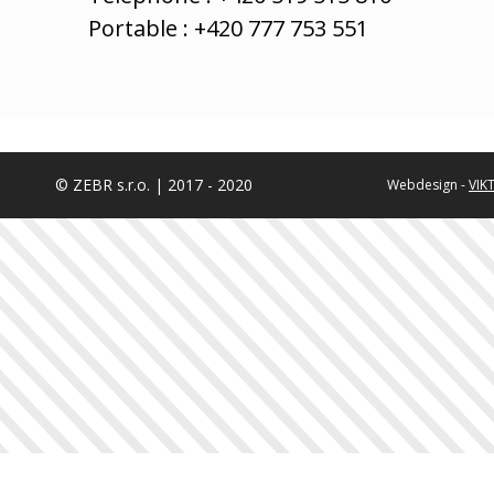
Portable : +420 777 753 551
© ZEBR s.r.o. | 2017 - 2020
Webdesign -
VIK