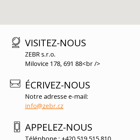
VISITEZ-NOUS
ZEBR s.r.o.
Milovice 178, 691 88<br />
ÉCRIVEZ-NOUS
Notre adresse e-mail:
info@zebr.cz
APPELEZ-NOUS
Téléphone : +420 519 515 810