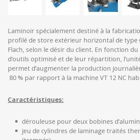
Laminoir spécialement destiné à la fabricati
profilé de store extérieur horizontal de type C
Flach, selon le désir du client. En fonction 
d’outils optimisé et de leur répartition, l’uni
permet d’augmenter la production journalièr
80 % par rapport à la machine VT 12 NC habi
Caractéristiques:
dérouleuse pour deux bobines d’alumi
jeu de cylindres de laminage traités t