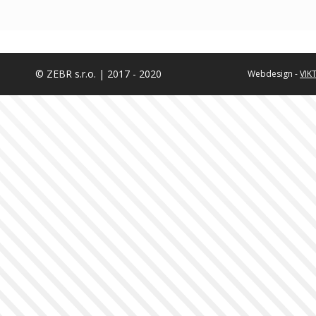
© ZEBR s.r.o. | 2017 - 2020
Webdesign -
VIK