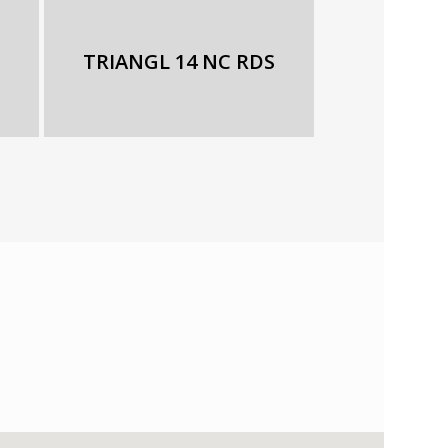
TRIANGL 14 NC RDS