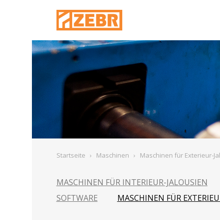
Startseite
›
Maschinen
›
Maschinen für Exterieur-Ja
MASCHINEN FÜR INTERIEUR-JALOUSIEN
SOFTWARE
MASCHINEN FÜR EXTERIEU