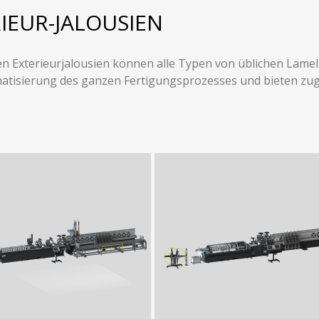
IEUR-JALOUSIEN
len Exterieurjalousien können alle Typen von üblichen Lame
atisierung des ganzen Fertigungsprozesses und bieten zugl