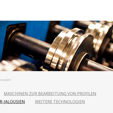
lousien
MASCHINEN ZUR BEARBEITUNG VON PROFILEN
R-JALOUSIEN
WEITERE TECHNOLOGIEN