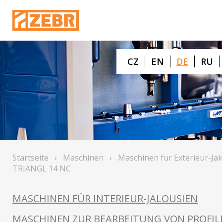
CZ
EN
DE
RU
Startseite
›
Maschinen
›
Maschinen für Exterieur-Ja
TRIANGL 14 NC
MASCHINEN FÜR INTERIEUR-JALOUSIEN
MASCHINEN ZUR BEARBEITUNG VON PROFIL