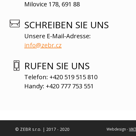
Milovice 178, 691 88
SCHREIBEN SIE UNS
Unsere E-Mail-Adresse:
info@zebr.cz
RUFEN SIE UNS
Telefon: +420 519 515 810
Handy: +420 777 753 551
© ZEBR s.r.o. | 2017 - 2020
Webdesign -
VIK