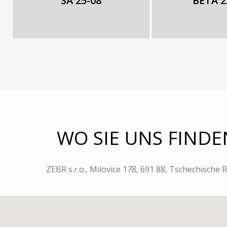
SA 25-08
BETA 2
WO SIE UNS FINDE
ZEBR s.r.o., Milovice 178, 691 88, Tschechische 