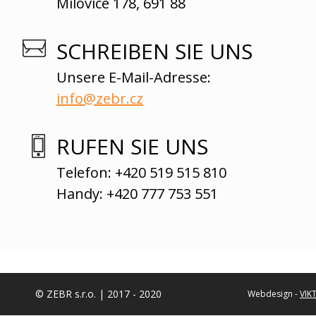
Milovice 178, 691 88
SCHREIBEN SIE UNS
Unsere E-Mail-Adresse:
info@zebr.cz
RUFEN SIE UNS
Telefon: +420 519 515 810
Handy: +420 777 753 551
© ZEBR s.r.o. | 2017 - 2020
Webdesign -
VIK