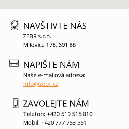
NAVŠTIVTE NÁS
ZEBR s.r.o.
Milovice 178, 691 88
NAPIŠTE NÁM
Naše e-mailová adresa:
info@zebr.cz
ZAVOLEJTE NÁM
Telefon: +420 519 515 810
Mobil: +420 777 753 551