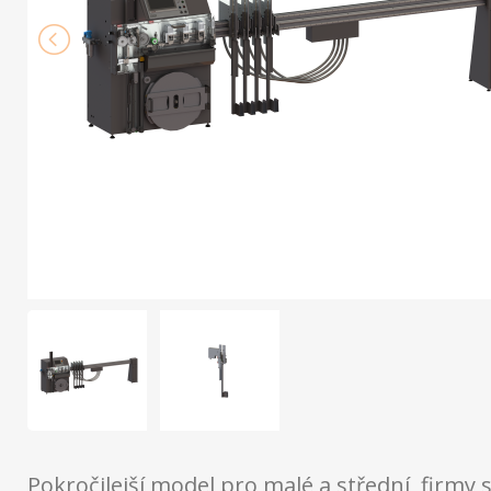
Pokročilejší model pro malé a střední firmy 