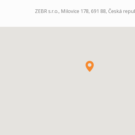
ZEBR s.r.o., Milovice 178, 691 88, Česká repu