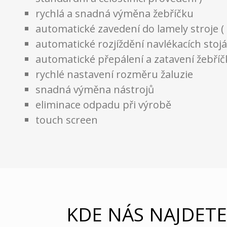
rychlá a snadná výměna žebříčku
automatické zavedení do lamely stroje ( 
automatické rozjíždění navlékacích stoj
automatické přepálení a zatavení žebří
rychlé nastavení rozměru žaluzie
snadná výměna nástrojů
eliminace odpadu při výrobě
touch screen
KDE NÁS NAJDETE