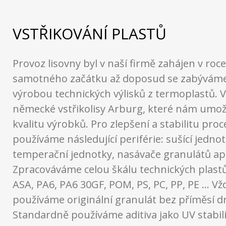
VSTŘIKOVÁNÍ PLASTŮ
Provoz lisovny byl v naší firmě zahájen v roc
samotného začátku až doposud se zabýváme
výrobou technických výlisků z termoplastů. 
německé vstřikolisy Arburg, které nám umož
kvalitu výrobků. Pro zlepšení a stabilitu pro
používáme následující periférie: sušící jednot
temperační jednotky, nasávače granulátů ap
Zpracováváme celou škálu technických plastů
ASA, PA6, PA6 30GF, POM, PS, PC, PP, PE … Vž
používáme originální granulát bez příměsí dr
Standardně používáme aditiva jako UV stabili