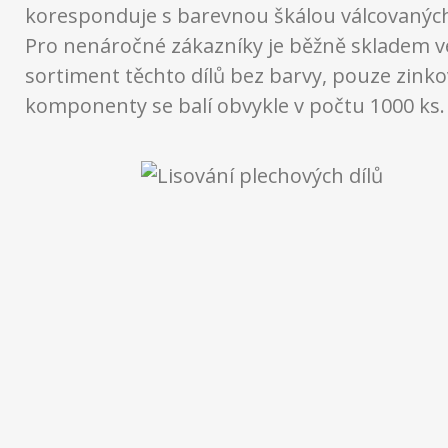
koresponduje s barevnou škálou válcovaných
Pro nenáročné zákazníky je běžně skladem v
sortiment těchto dílů bez barvy, pouze zink
komponenty se balí obvykle v počtu 1000 ks.