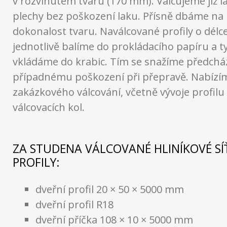
v rozvinutém tvaru (170 mm). Válcujeme již 
plechy bez poškození laku. Přísně dbáme na 
dokonalost tvaru. Naválcované profily o délc
jednotlivě balíme do prokládacího papíru a t
vkládáme do krabic. Tím se snažíme předchá
případnému poškození při přepravě. Nabízí
zakázkového válcování, včetně vývoje profilu
válcovacích kol.
ZA STUDENA VÁLCOVANÉ HLINÍKOVÉ SÍ
PROFILY:
dveřní profil 20 × 50 × 5000 mm
dveřní profil R18
dveřní příčka 108 × 10 × 5000 mm