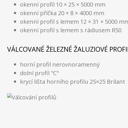
okenní profil 10 × 25 × 5000 mm
okenní příčka 20 × 8 × 4000 mm
okenní profil s lemem 12 × 31 × 5000 m
okenní profil s lemem s rádiusem R50
VÁLCOVANÉ ŽELEZNÉ ŽALUZIOVÉ PROFI
horní profil nerovnoramenný
dolní profil "C"
krycí lišta horního profilu 25×25 Brilant