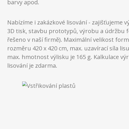
barvy apod.
Nabízíme i zakázkové lisování - zajišťujeme vý
3D tisk, stavbu prototypů, výrobu a údržbu 
řešeno v naší firmě). Maximální velikost form
rozměru 420 x 420 cm, max. uzavírací síla lisu
max. hmotnost výlisku je 165 g. Kalkulace vý
lisování je zdarma.