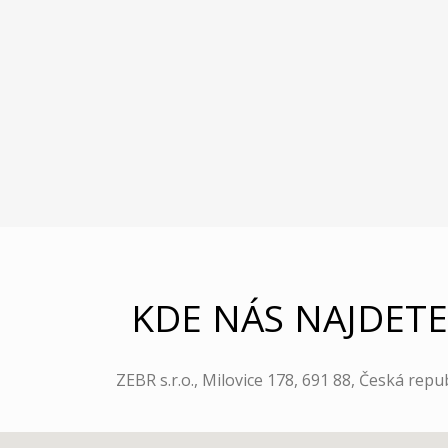
KDE NÁS NAJDETE
ZEBR s.r.o., Milovice 178, 691 88, Česká repu