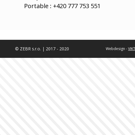
Portable : +420 777 753 551
© ZEBR s.r.o. | 2017 - 2020
Webdesign -
VIK