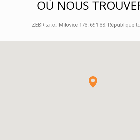
OÙ NOUS TROUVE
ZEBR s.r.o., Milovice 178, 691 88, République 