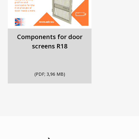
Components for door
screens R18
(PDF; 3,96 MB)