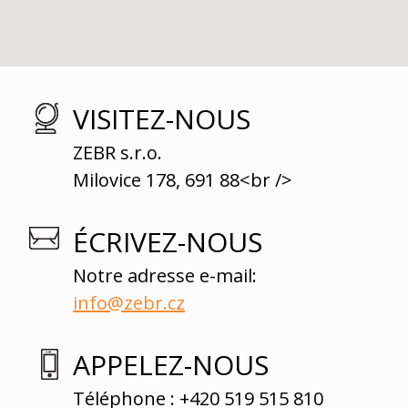
VISITEZ-NOUS
ZEBR s.r.o.
Milovice 178, 691 88<br />
ÉCRIVEZ-NOUS
Notre adresse e-mail:
info@zebr.cz
APPELEZ-NOUS
Téléphone : +420 519 515 810