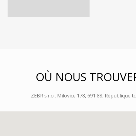
OÙ NOUS TROUVE
ZEBR s.r.o., Milovice 178, 691 88, République 