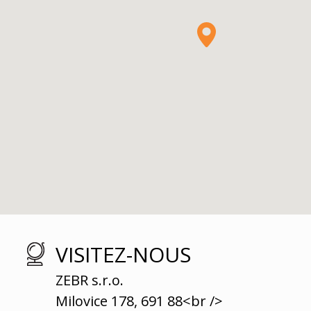
VISITEZ-NOUS
ZEBR s.r.o.
Milovice 178, 691 88<br />