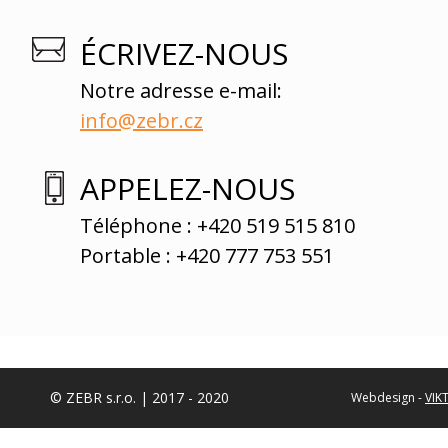
ÉCRIVEZ-NOUS
Notre adresse e-mail:
info@zebr.cz
APPELEZ-NOUS
Téléphone : +420 519 515 810
Portable : +420 777 753 551
© ZEBR s.r.o. | 2017 - 2020
Webdesign -
VIK