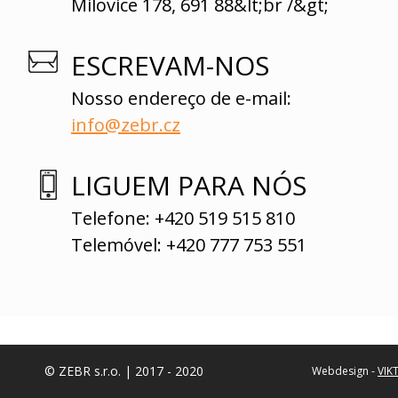
Milovice 178, 691 88&lt;br /&gt;
ESCREVAM-NOS
Nosso endereço de e-mail:
info@zebr.cz
LIGUEM PARA NÓS
Telefone: +420 519 515 810
Telemóvel: +420 777 753 551
© ZEBR s.r.o. | 2017 - 2020
Webdesign -
VIK