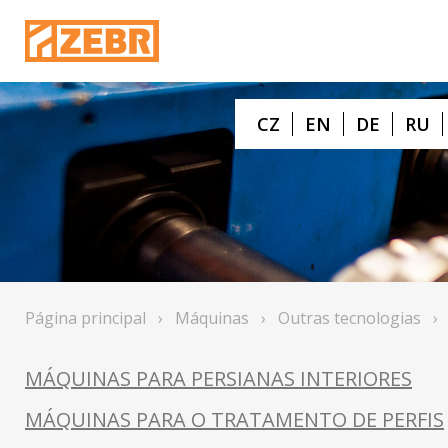
CZ
EN
DE
RU
Página principal
›
Máquinas
›
Outras tecnologias
MÁQUINAS PARA PERSIANAS INTERIORES
MÁQUINAS PARA O TRATAMENTO DE PERFIS