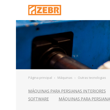
Página principal
›
Máquinas
›
Outras tecnologias
MÁQUINAS PARA PERSIANAS INTERIORES
SOFTWARE
MÁQUINAS PARA PERSIANA