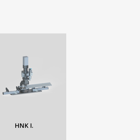
HNK I.