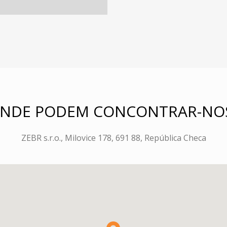
NDE PODEM CONCONTRAR-NO
ZEBR s.r.o., Milovice 178, 691 88, República Checa