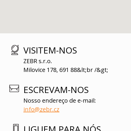
VISITEM-NOS
ZEBR s.r.o.
Milovice 178, 691 88&lt;br /&gt;
ESCREVAM-NOS
Nosso endereço de e-mail:
info@zebr.cz
LIGUEM PARA NÓS