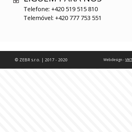
Telefone: +420 519 515 810
Telemóvel: +420 777 753 551
© ZEBR s.r.o. | 2017 - 2020
Webdesign -
VIK