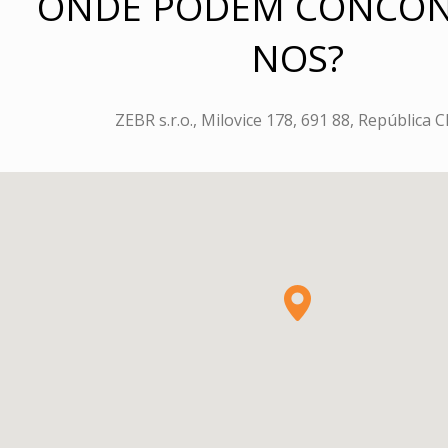
ONDE PODEM CONCON
NOS?
ZEBR s.r.o., Milovice 178, 691 88, República 