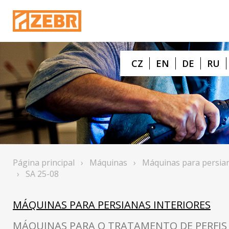
CZ
EN
DE
RU
Página principal
›
Máquinas
›
Máquinas para persian
›
SA 25-08
MÁQUINAS PARA PERSIANAS INTERIORES
MÁQUINAS PARA O TRATAMENTO DE PERFIS