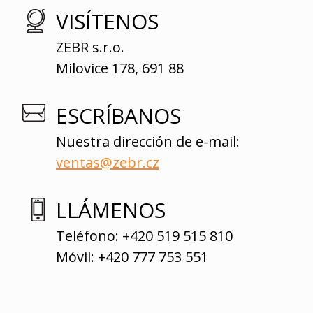
VISÍTENOS
ZEBR s.r.o.
Milovice 178, 691 88
ESCRÍBANOS
Nuestra dirección de e-mail:
ventas@zebr.cz
LLÁMENOS
Teléfono: +420 519 515 810
Móvil: +420 777 753 551