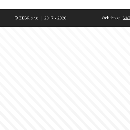
© ZEBR s.r.o. | 2017 - 2020
Webdesign -
VIK