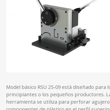
Model básico RSU 25-09 está diseñado para l
principiantes o los pequeños productores. L
herramienta se utiliza para perforar agujero
componentes de plástico en el perfil superior