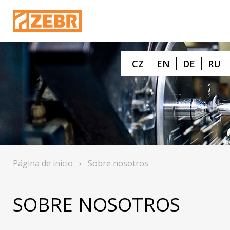
CZ
EN
DE
RU
Página de inicio
›
Sobre nosotros
SOBRE NOSOTROS