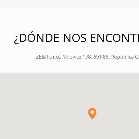
¿DÓNDE NOS ENCONT
ZEBR s.r.o., Milovice 178, 691 88, República 