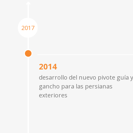
2017
2014
desarrollo del nuevo pivote guía 
gancho para las persianas
exteriores