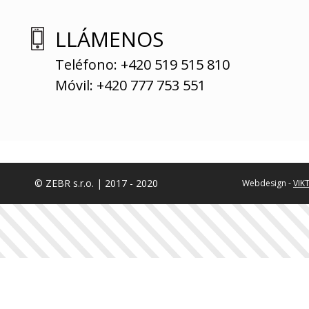
LLÁMENOS
Teléfono: +420 519 515 810
Móvil: +420 777 753 551
© ZEBR s.r.o. | 2017 - 2020
Webdesign -
VIK