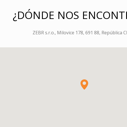
¿DÓNDE NOS ENCONT
ZEBR s.r.o., Milovice 178, 691 88, República 