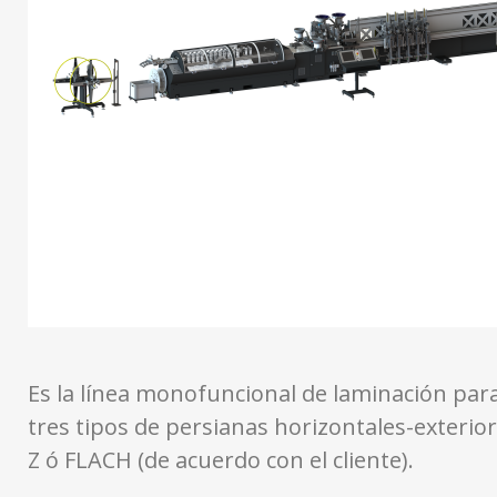
Es la línea monofuncional de laminación par
tres tipos de persianas horizontales-exteriore
Z ó FLACH (de acuerdo con el cliente).