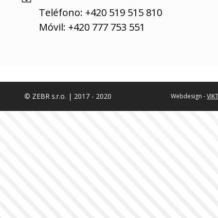
Teléfono: +420 519 515 810
Móvil: +420 777 753 551
© ZEBR s.r.o. | 2017 - 2020
Webdesign -
VIK