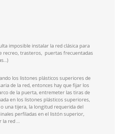
ta imposible instalar la red clásica para
e recreo, trasteros, puertas frecuentadas
ías…)
tando los listones plásticos superiores de
aria de la red, entonces hay que fijar los
arco de la puerta, entremeter las tiras de
uada en los listones plásticos superiores,
o una tijera, la longitud requerida del
inales perfiladas en el listón superior,
 la red …