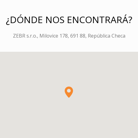
¿DÓNDE NOS ENCONTRARÁ?
ZEBR s.r.o., Milovice 178, 691 88, República Checa