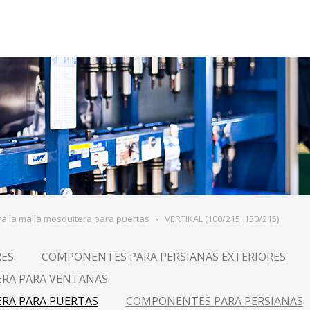
 la malla mosquitera para puertas
›
VERTIKAL (100/215, 130/215)
RES
COMPONENTES PARA PERSIANAS EXTERIORES
RA PARA VENTANAS
RA PARA PUERTAS
COMPONENTES PARA PERSIANAS