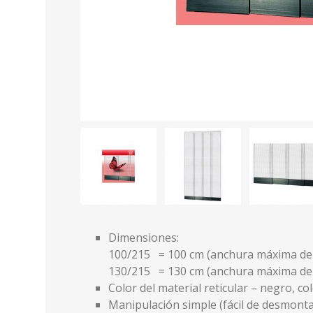
Dimensiones:
100/215 = 100 cm (anchura máxima de l
130/215 = 130 cm (anchura máxima de l
Color del material reticular – negro, co
Manipulación simple (fácil de desmonta