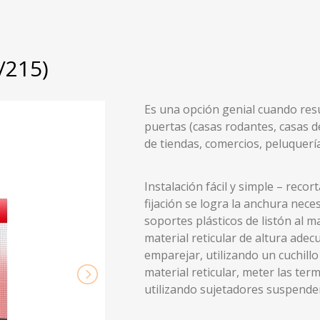
/215)
Es una opción genial cuando resul
puertas (casas rodantes, casas d
de tiendas, comercios, peluquer
Instalación fácil y simple – recor
fijación se logra la anchura neces
soportes plásticos de listón al m
material reticular de altura adec
emparejar, utilizando un cuchillo 
material reticular, meter las term
utilizando sujetadores suspender