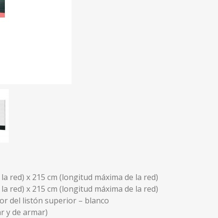
a red) x 215 cm (longitud máxima de la red)
a red) x 215 cm (longitud máxima de la red)
lor del listón superior – blanco
r y de armar)