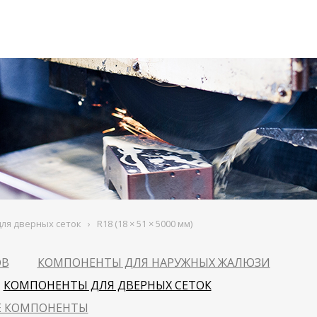
ля дверных сеток
›
R18 (18 × 51 × 5000 мм)
ОВ
КОМПОНЕНТЫ ДЛЯ НАРУЖНЫХ ЖАЛЮЗИ
КОМПОНЕНТЫ ДЛЯ ДВЕРНЫХ СЕТОК
Е КОМПОНЕНТЫ