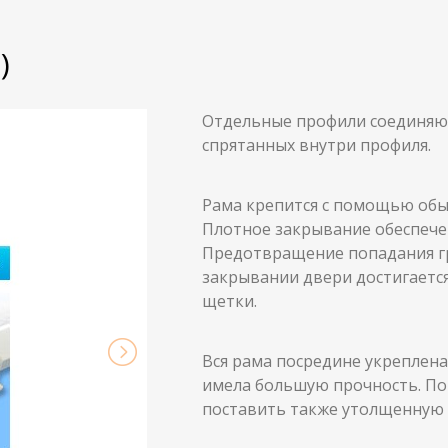
)
Отдельные профили соединяют
спрятанных внутри профиля.
Рама крепится с помощью обы
Плотное закрывание обеспече
Предотвращение попадания гр
закрывании двери достигаетс
щетки.
Вся рама посредине укреплена
имела большую прочность. По
поставить также утолщенную 