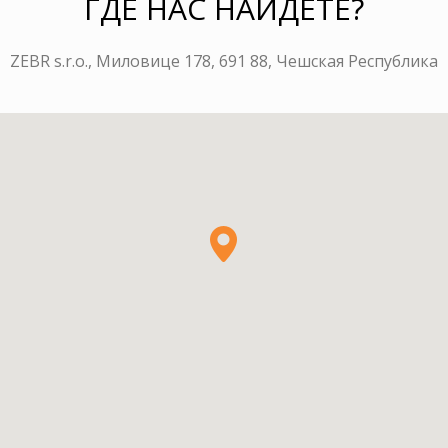
ГДЕ НАС НАЙДЕТЕ?
ZEBR s.r.o., Миловице 178, 691 88, Чешская Республика