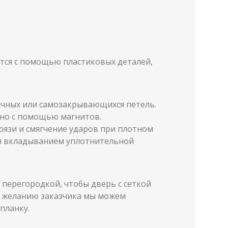
ся с помощью пластиковых деталей,
чных или самозакрывающихся петель.
но с помощью магнитов.
язи и смягчение ударов при плотном
я вкладыванием уплотнительной
 перегородкой, чтобы дверь с сеткой
 желанию заказчика мы можем
планку.