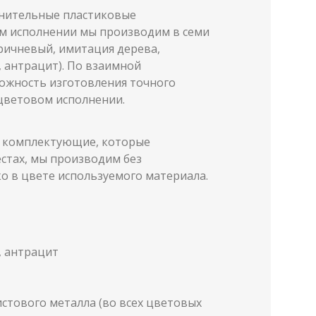
инительные пластиковые
м исполнении мы производим в семи
ричневый, имитация дерева,
, антрацит). По взаимной
ожность изготовления точного
 цветовом исполнении.
 комплектующие, которые
стах, мы производим без
о в цвете используемого материала.
, антрацит
стового металла (во всех цветовых